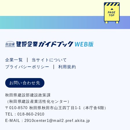
企業一覧
当サイトについて
プライバシーポリシー
利用規約
お問い合わせ先
秋⽥県建設部建設政策課
（秋⽥県建設産業活性化センター）
〒010-8570 秋田県秋田市⼭王四丁⽬1-1（本庁舎6階）
TEL：018-860-2910
E-MAIL：2910center1@mail2.pref.akita.jp