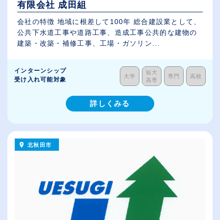
有限会社 成田組
会社の特徴 地域に根差して100年 総合建設業として、
公共下水道工事や道路工事、造成工事公共的な建物の
建築・改築・補修工事、工場・ガソリン...
インターンシップ
短大
大学
専門
高校
受け入れ可能対象
高専
詳しくみる
北秋田市