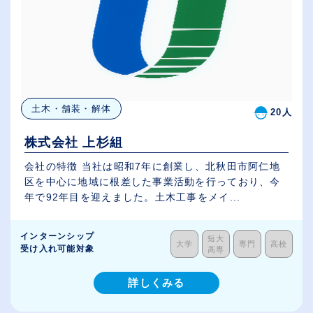
土木・舗装・解体
20人
株式会社 上杉組
会社の特徴 当社は昭和7年に創業し、北秋田市阿仁地
区を中心に地域に根差した事業活動を行っており、今
年で92年目を迎えました。土木工事をメイ...
インターンシップ
短大
大学
専門
高校
受け入れ可能対象
高専
詳しくみる