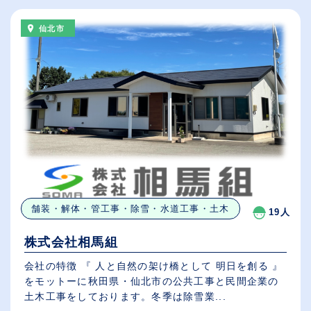
仙北市
舗装・解体・管工事・除雪・水道工事・土木
19人
株式会社相馬組
会社の特徴 『 人と自然の架け橋として 明日を創る 』
をモットーに秋田県・仙北市の公共工事と民間企業の
土木工事をしております。冬季は除雪業...