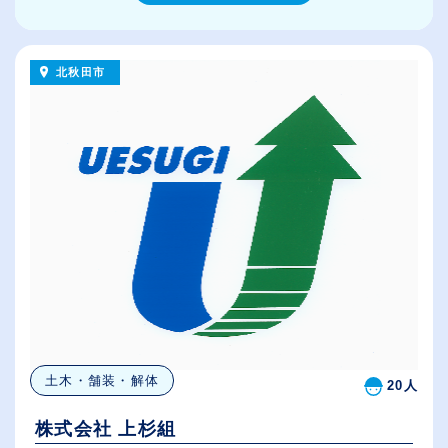
北秋田市
土木・舗装・解体
20人
株式会社 上杉組