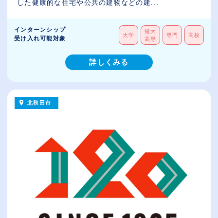
した健康的な住宅や公共の建物などの建...
インターンシップ
短大
大学
専門
高校
受け入れ可能対象
高専
詳しくみる
北秋田市