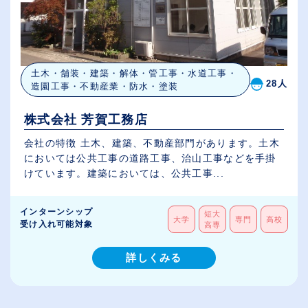
土木・舗装・建築・解体・管工事・水道工事・
28人
造園工事・不動産業・防水・塗装
株式会社 芳賀工務店
会社の特徴 土木、建築、不動産部門があります。土木
においては公共工事の道路工事、治山工事などを手掛
けています。建築においては、公共工事...
インターンシップ
短大
大学
専門
高校
受け入れ可能対象
高専
詳しくみる