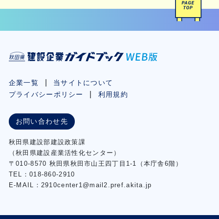
企業一覧
当サイトについて
プライバシーポリシー
利用規約
お問い合わせ先
秋⽥県建設部建設政策課
（秋⽥県建設産業活性化センター）
〒010-8570 秋田県秋田市⼭王四丁⽬1-1（本庁舎6階）
TEL：018-860-2910
E-MAIL：2910center1@mail2.pref.akita.jp