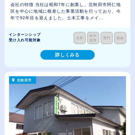
会社の特徴 当社は昭和7年に創業し、北秋田市阿仁地
区を中心に地域に根差した事業活動を行っており、今
年で92年目を迎えました。土木工事をメイ...
インターンシップ
短大
大学
専門
高校
受け入れ可能対象
高専
詳しくみる
北秋田市