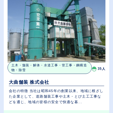
土木・舗装・解体・水道工事・管工事・鋼構造
35人
物・除雪
大曲舗装 株式会社
会社の特徴 当社は昭和45年の創業以来、地域に根ざし
た企業として、道路舗装工事や土木・とび土工工事な
どを通じ、地域の皆様の安全で快適な暮...