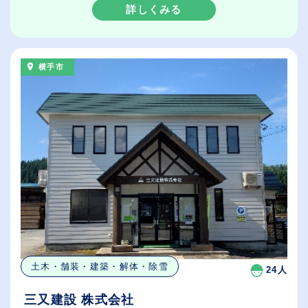
詳しくみる
横手市
土木・舗装・建築・解体・除雪
24人
三又建設 株式会社