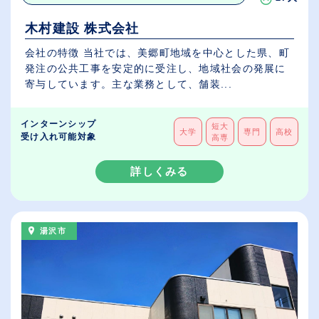
木村建設 株式会社
会社の特徴 当社では、美郷町地域を中心とした県、町
発注の公共工事を安定的に受注し、地域社会の発展に
寄与しています。主な業務として、舗装...
インターンシップ
短大
大学
専門
高校
受け入れ可能対象
高専
詳しくみる
湯沢市