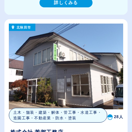
詳しくみる
北秋田市
土木・舗装・建築・解体・管工事・水道工事・
28人
造園工事・不動産業・防水・塗装