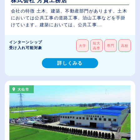
株式会社 芳賀工務店
会社の特徴 土木、建築、不動産部門があります。土木
においては公共工事の道路工事、治山工事などを手掛
けています。建築においては、公共工事...
インターンシップ
短大
大学
専門
高校
受け入れ可能対象
高専
詳しくみる
大仙市