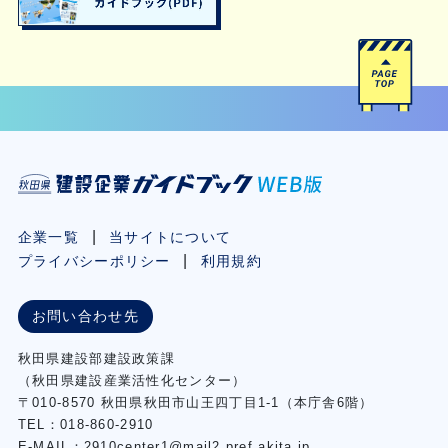
企業一覧
当サイトについて
プライバシーポリシー
利用規約
お問い合わせ先
秋⽥県建設部建設政策課
（秋⽥県建設産業活性化センター）
〒010-8570 秋田県秋田市⼭王四丁⽬1-1（本庁舎6階）
TEL：018-860-2910
E-MAIL：2910center1@mail2.pref.akita.jp