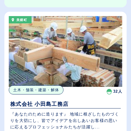
美郷町
土木・舗装・建築・解体
32人
株式会社 小田島工務店
『あなたのために造ります』 地域に根ざしたものづく
りを大切にし、皆でアイデアを出しあいお客様の思い
に応えるプロフェッショナルたちが活躍し...