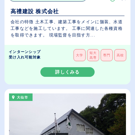
高禮建設 株式会社
会社の特徴 土木工事、建築工事をメインに舗装、水道
工事などを施工しています。 工事に関連した各種資格
を取得できます。 現場監督を目指す方...
インターンシップ
短大
大学
専門
高校
受け入れ可能対象
高専
詳しくみる
大仙市