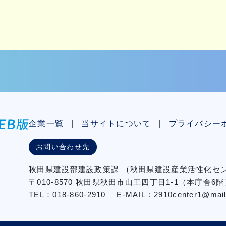
企業一覧
当サイトについて
プライバシー
お問い合わせ先
秋⽥県建設部建設政策課
（秋⽥県建設産業活性化
〒010-8570 秋田県秋田市⼭王四丁⽬1-1（本庁舎6階
TEL：018-860-2910
E-MAIL：2910center1@mail2.