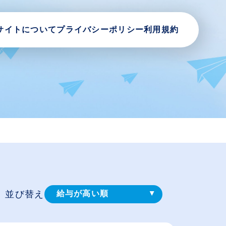
サイトについて
プライバシーポリシー
利用規約
並び替え
給与が高い順
登録⽇順