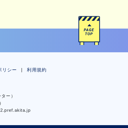
ポリシー
利用規約
センター）
）
pref.akita.jp