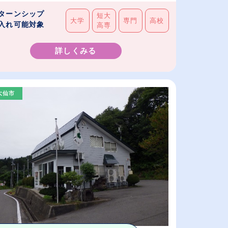
ターンシップ
短大
大学
専門
高校
入れ可能対象
高専
詳しくみる
大仙市