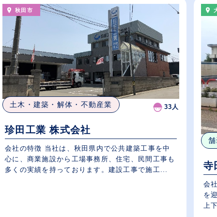
秋田市
土木・建築・解体・不動産業
33人
珍田工業 株式会社
舗
会社の特徴 当社は、秋田県内で公共建築工事を中
心に、商業施設から工場事務所、住宅、民間工事も
寺
多くの実績を持っております。建設工事で施工...
会社
を
上下