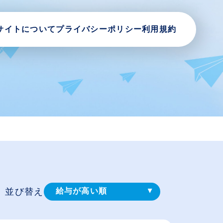
サイトについて
プライバシーポリシー
利用規約
並び替え
給与が高い順
登録⽇順