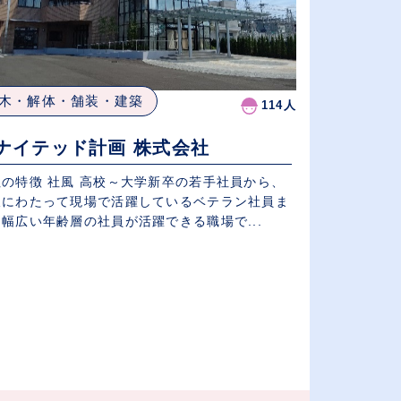
木・解体・舗装・建築
114人
ナイテッド計画 株式会社
社の特徴 社風 高校～大学新卒の若手社員から、
岐にわたって現場で活躍しているベテラン社員ま
幅広い年齢層の社員が活躍できる職場で...