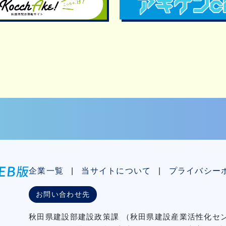
企業一覧
当サイトについて
プライバシー
お問い合わせ先
秋⽥県建設部建設政策課
（秋⽥県建設産業活性化