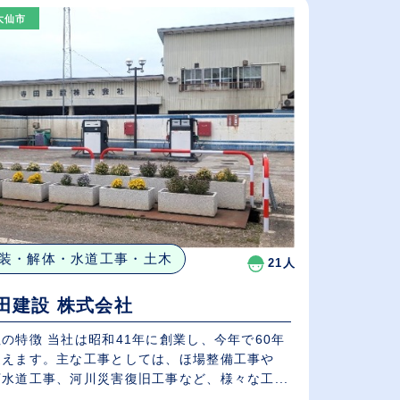
大仙市
従業員が多い順
休日数が多い順
装・解体・水道工事・土木
21人
田建設 株式会社
の特徴 当社は昭和41年に創業し、今年で60年
迎えます。主な工事としては、ほ場整備工事や
水道工事、河川災害復旧工事など、様々な工...