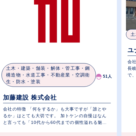
土
ユ
会
土木・建築・舗装・解体・管工事・鋼
長
構造物・水道工事・不動産業・空調衛
で、
51人
生・防水・塗装
加藤建設 株式会社
会社の特徴 「何をするか」も大事ですが「誰とや
るか」はとても大切です。 加トケンの自慢はなん
と言っても「10代から60代までの個性溢れる魅
力...