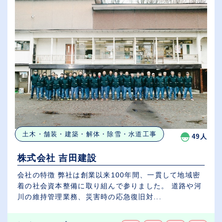
土木・舗装・建築・解体・除雪・水道工事
49人
株式会社 吉田建設
会社の特徴 弊社は創業以来100年間、一貫して地域密
着の社会資本整備に取り組んで参りました。 道路や河
川の維持管理業務、災害時の応急復旧対...