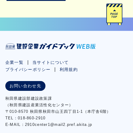
企業一覧
当サイトについて
プライバシーポリシー
利用規約
お問い合わせ先
秋⽥県建設部建設政策課
（秋⽥県建設産業活性化センター）
〒010-8570 秋田県秋田市⼭王四丁⽬1-1（本庁舎6階）
TEL：018-860-2910
E-MAIL：2910center1@mail2.pref.akita.jp