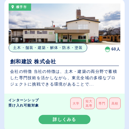
横手市
土木・舗装・建築・解体・防水・塗装
60人
創和建設 株式会社
会社の特徴 当社の特徴は、土木・建築の両分野で蓄積
した専門技術を活かしながら、東北全域の多様なプロ
ジェクトに挑戦できる環境があることで...
インターンシップ
短大
大学
専門
高校
受け入れ可能対象
高専
詳しくみる