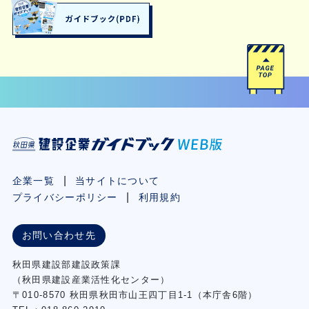
企業一覧
当サイトについて
プライバシーポリシー
利用規約
お問い合わせ先
秋⽥県建設部建設政策課
（秋⽥県建設産業活性化センター）
〒010-8570 秋田県秋田市⼭王四丁⽬1-1（本庁舎6階）