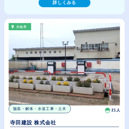
詳しくみる
大仙市
舗装・解体・水道工事・土木
21人
寺田建設 株式会社