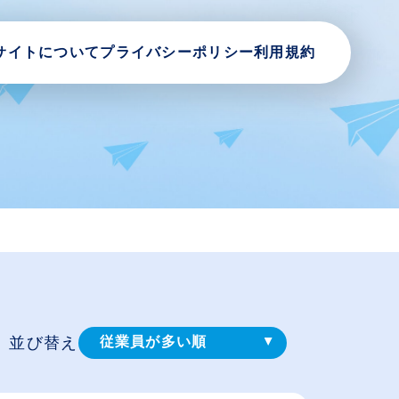
サイトについて
プライバシーポリシー
利用規約
並び替え
従業員が多い順
登録⽇順