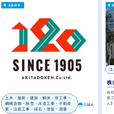
北秋田市
土
株
会社
土木・舗装・建築・解体・管工事・
装
鋼構造物・除雪・水道工事・不動産
ん】
116人
業・法面工事・採石・塗装・測量