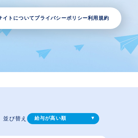
サイトについて
プライバシーポリシー
利用規約
並び替え
給与が高い順
登録⽇順