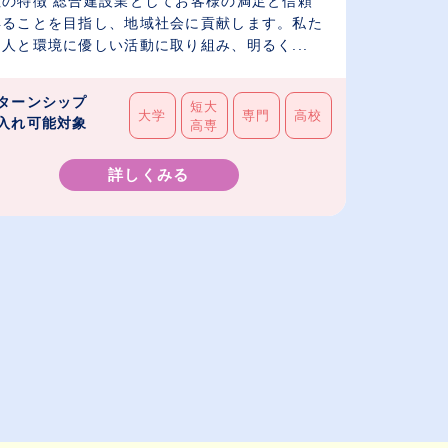
社の特徴 総合建設業としてお客様の満足と信頼
得ることを目指し、地域社会に貢献します。私た
人と環境に優しい活動に取り組み、明るく...
ターンシップ
短大
大学
専門
高校
入れ可能対象
高専
詳しくみる