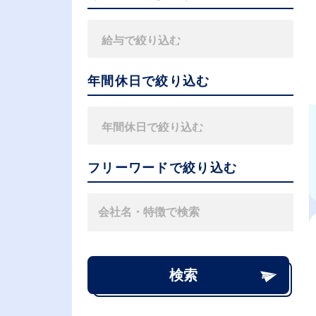
年間休日で絞り込む
フリーワードで絞り込む
検索