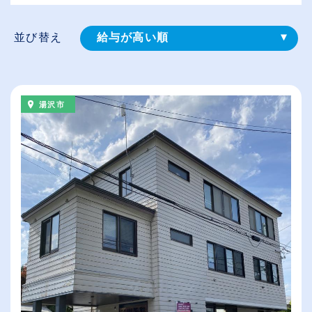
並び替え
給与が高い順
登録⽇順
従業員が多い順
湯沢市
休日数が多い順