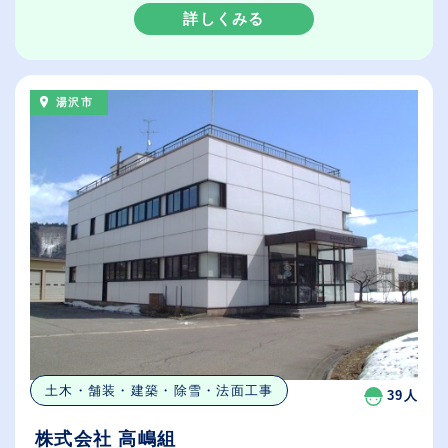
詳しくみる
湯沢市
土木・舗装・建築・除雪・法面工事
39人
株式会社 高嶋組