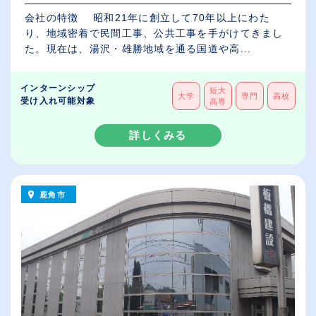
会社の特徴 昭和21年に創立して70年以上にわた
り、地域密着で民間工事、公共工事を手がけてきまし
た。現在は、湯沢・雄勝地域を通る国道や高...
インターンシップ
短大
大学
専門
高校
受け入れ可能対象
高専
詳しくみる
鹿角市