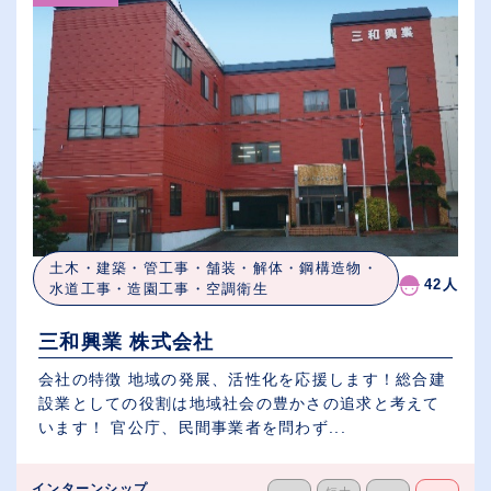
土木・建築・管工事・舗装・解体・鋼構造物・
42人
水道工事・造園工事・空調衛生
三和興業 株式会社
会社の特徴 地域の発展、活性化を応援します！総合建
設業としての役割は地域社会の豊かさの追求と考えて
います！ 官公庁、民間事業者を問わず...
インターンシップ