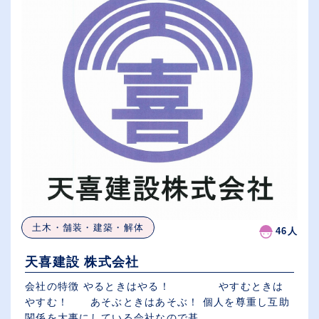
土木・舗装・建築・解体
46人
天喜建設 株式会社
会社の特徴 やるときはやる！ やすむときは
やすむ！ あそぶときはあそぶ！ 個人を尊重し互助
関係を大事にしている会社なので基...