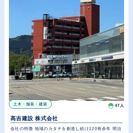
土木・舗装・建築
47人
髙吉建設 株式会社
会社の特徴 地域のカタチを創造し続け120有余年 明治