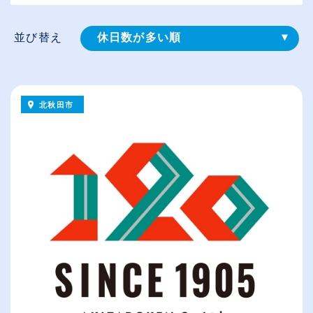
並び替え
休日数が多い順
登録⽇順
給与が高い順
北秋田市
（⾼卒の給与を基準）
従業員が多い順