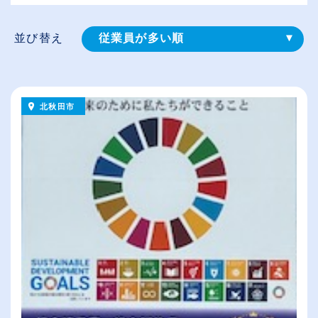
並び替え
従業員が多い順
登録⽇順
給与が高い順
北秋田市
（⾼卒の給与を基準）
休日数が多い順