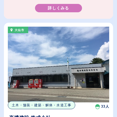
詳しくみる
大仙市
土木・舗装・建築・解体・水道工事
33人