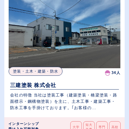
塗装・土木・建築・防水
34人
三建塗装 株式会社
会社の特徴 当社は塗装工事（建築塗装・橋梁塗装・路
面標示・鋼構物塗装）を主に、土木工事・建築工事・
防水工事を手掛けております。｢お客様の...
インターンシップ
短大
大学
専門
高校