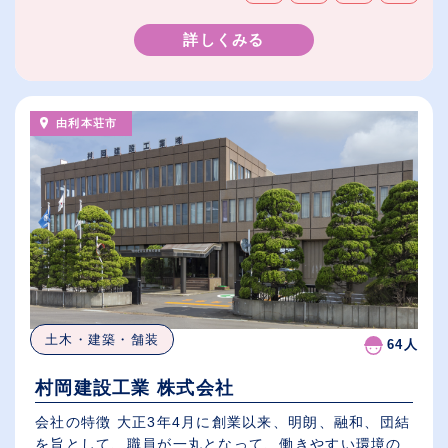
詳しくみる
由利本荘市
土木・建築・舗装
64人
村岡建設工業 株式会社
会社の特徴 大正3年4月に創業以来、明朗、融和、団結
を旨として、職員が一丸となって、働きやすい環境の