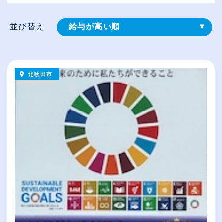
並び替え
給与が高い順
登録⽇順
従業員が多い順
北秋田市
休日数が多い順