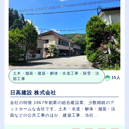
土木・舗装・建築・解体・水道工事・除雪・法
15人
面工事
日高建設 株式会社
会社の特徴 1967年創業の総合建設業、少数精鋭のア
ットホームな会社です。土木・水道・解体・舗装・法
面などの公共工事のほか、建築工事、当社...