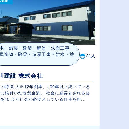
大館市
木・舗装・建築・解体・法面工事・
構造物・除雪・造園工事・防水・塗
81人
川建設 株式会社
の特徴 大正12年創業、100年以上続いている
根付いた老舗企業。 社会に必要とされる会
あれ より社会が必要としている仕事を担...