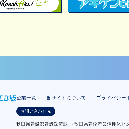
企業一覧
当サイトについて
プライバシー
お問い合わせ先
秋⽥県建設部建設政策課
（秋⽥県建設産業活性化