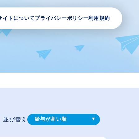
サイトについて
プライバシーポリシー
利用規約
並び替え
給与が高い順
登録⽇順