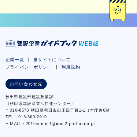
企業一覧
当サイトについて
プライバシーポリシー
利用規約
お問い合わせ先
秋⽥県建設部建設政策課
（秋⽥県建設産業活性化センター）
〒010-8570 秋田県秋田市⼭王四丁⽬1-1（本庁舎6階）
TEL：018-860-2910
E-MAIL：2910center1@mail2.pref.akita.jp