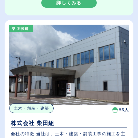
詳しくみる
羽後町
土木・舗装・建築
53人
株式会社 柴田組
会社の特徴 当社は、土木・建築・舗装工事の施工を主