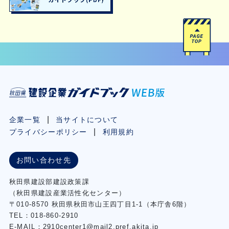
企業一覧
当サイトについて
プライバシーポリシー
利用規約
お問い合わせ先
秋⽥県建設部建設政策課
（秋⽥県建設産業活性化センター）
〒010-8570 秋田県秋田市⼭王四丁⽬1-1（本庁舎6階）
TEL：018-860-2910
E-MAIL：2910center1@mail2.pref.akita.jp