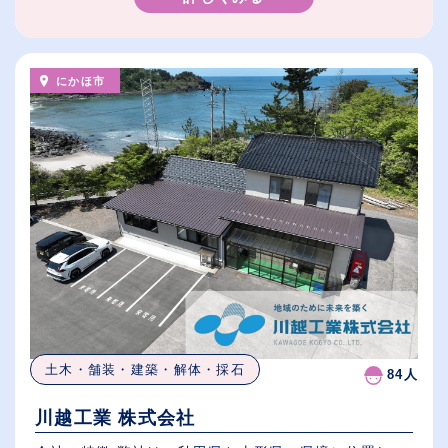
にかほ市
土木・舗装・建築・解体・採石
84人
川越工業 株式会社