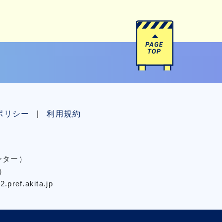
ポリシー
利用規約
センター）
）
pref.akita.jp