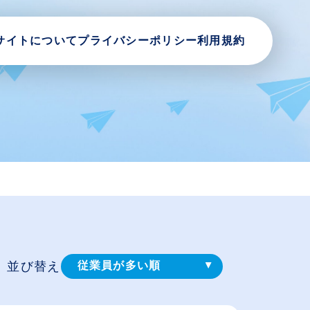
サイトについて
プライバシーポリシー
利用規約
並び替え
従業員が多い順
登録⽇順