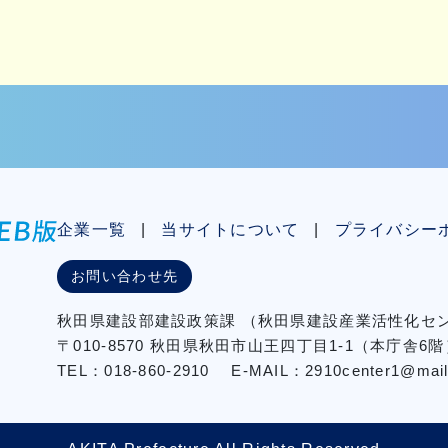
企業一覧
当サイトについて
プライバシー
お問い合わせ先
秋⽥県建設部建設政策課
（秋⽥県建設産業活性化
〒010-8570 秋田県秋田市⼭王四丁⽬1-1（本庁舎6階
TEL：018-860-2910
E-MAIL：2910center1@mail2.