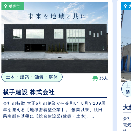
横手市
土木・建築・舗装・解体
35人
土
横手建設 株式会社
装
会社の特徴 大正6年の創業から令和8年8月で109周
大
年を迎える【地域密着型企業】。 創業以来、秋田
県南部を基盤に【総合建設業(建築・土木)、...
会
電