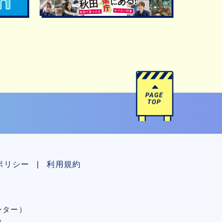
ポリシー
利用規約
センター）
）