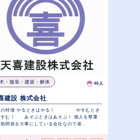
木・舗装・建築・解体
46人
喜建設 株式会社
社の特徴 やるときはやる！ やすむとき
やすむ！ あそぶときはあそぶ！ 個人を尊重
助関係を大事にしている会社なので基...