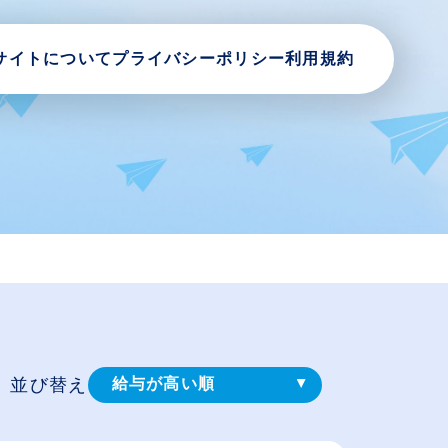
サイトについて
プライバシーポリシー
利用規約
並び替え
給与が高い順
登録⽇順