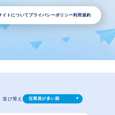
サイトについて
プライバシーポリシー
利用規約
並び替え
従業員が多い順
登録⽇順