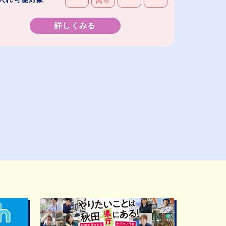
高専
詳しくみる