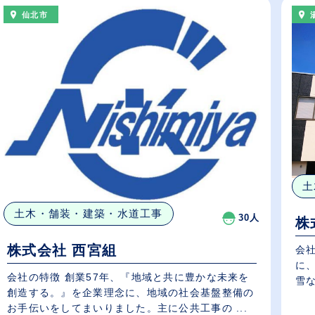
仙北市
土
土木・舗装・建築・水道工事
30人
株
株式会社 西宮組
会
に
会社の特徴 創業57年、『地域と共に豊かな未来を
雪な
創造する。』を企業理念に、地域の社会基盤整備の
お手伝いをしてまいりました。主に公共工事の ...