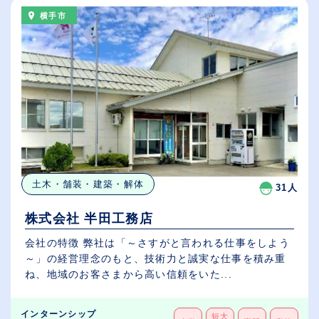
横手市
土木・舗装・建築・解体
31人
株式会社 半田工務店
会社の特徴 弊社は「～さすがと言われる仕事をしよう
～」の経営理念のもと、技術力と誠実な仕事を積み重
ね、地域のお客さまから高い信頼をいた...
インターンシップ
短大