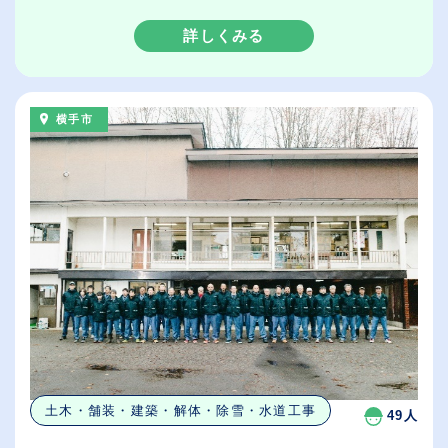
詳しくみる
横手市
土木・舗装・建築・解体・除雪・水道工事
49人