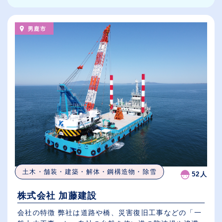
男鹿市
土木・舗装・建築・解体・鋼構造物・除雪
52人
株式会社 加藤建設
会社の特徴 弊社は道路や橋、災害復旧工事などの「一