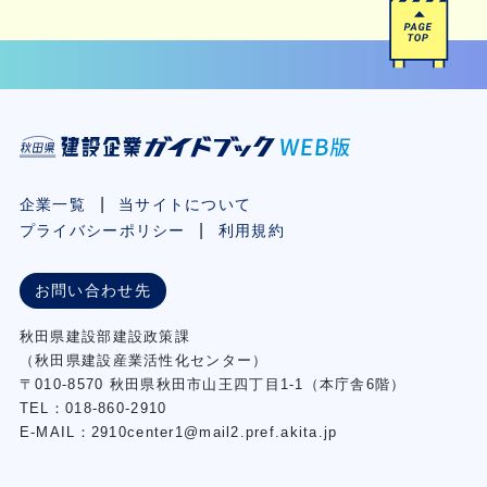
企業一覧
当サイトについて
プライバシーポリシー
利用規約
お問い合わせ先
秋⽥県建設部建設政策課
（秋⽥県建設産業活性化センター）
〒010-8570 秋田県秋田市⼭王四丁⽬1-1（本庁舎6階）
TEL：018-860-2910
E-MAIL：2910center1@mail2.pref.akita.jp