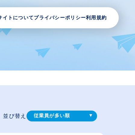
サイトについて
プライバシーポリシー
利用規約
並び替え
従業員が多い順
登録⽇順