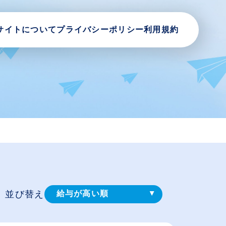
サイトについて
プライバシーポリシー
利用規約
並び替え
給与が高い順
登録⽇順