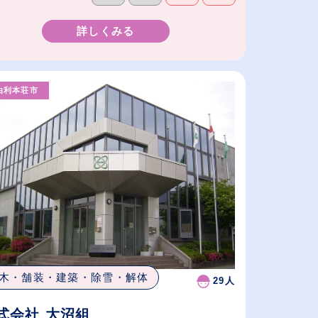
詳しくみる
由利本荘市
木・舗装・建築・除雪・解体
29人
式会社 大沼組