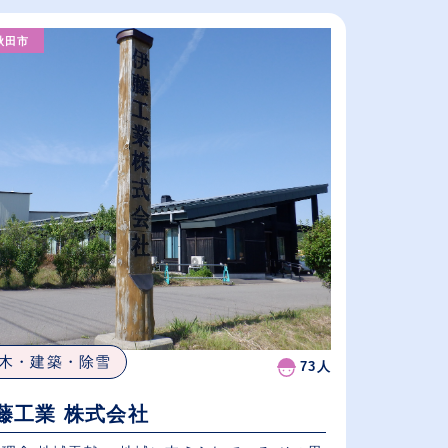
秋田市
木・建築・除雪
73人
藤工業 株式会社