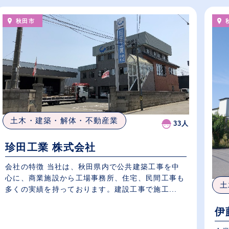
秋田市
土木・建築・解体・不動産業
33人
珍田工業 株式会社
会社の特徴 当社は、秋田県内で公共建築工事を中
心に、商業施設から工場事務所、住宅、民間工事も
土
多くの実績を持っております。建設工事で施工...
伊