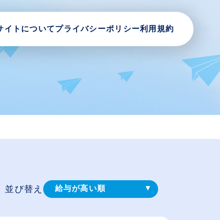
サイトについて
プライバシーポリシー
利用規約
並び替え
給与が高い順
登録⽇順