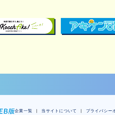
企業一覧
当サイトについて
プライバシー