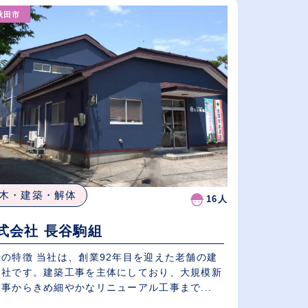
秋田市
従業員が多い順
休日数が多い順
木・建築・解体
16人
式会社 長谷駒組
社の特徴 当社は、創業92年目を迎えた老舗の建
会社です。建築工事を主体にしており、大規模新
事からきめ細やかなリニューアル工事まで...