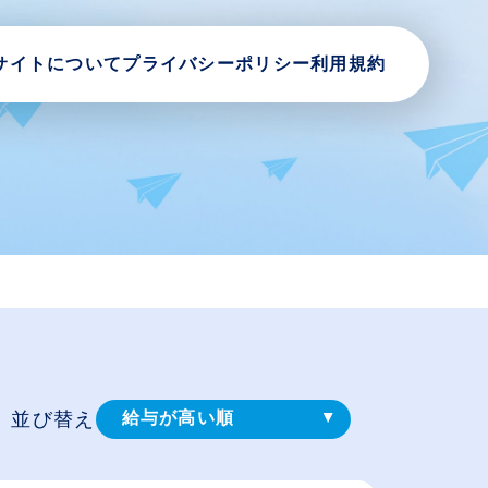
サイトについて
プライバシーポリシー
利用規約
並び替え
給与が高い順
登録⽇順