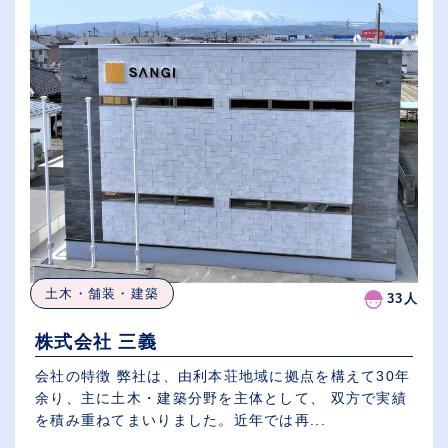
土木・舗装・建築
33人
株式会社 三義
会社の特徴 弊社は、由利本荘地域に拠点を構えて30年
余り、主に土木・建築分野を主体として、 双方で実績
を積み重ねてまいりました。近年では再...