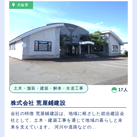
大仙市
土木・舗装・建築・解体・水道工事
17人
株式会社 荒屋鋪建設
会社の特徴 荒屋鋪建設は、地域に根ざした総合建設会
社として、土木・建築工事を通じて地域の暮らしと未
来を支えています。 河川や道路などの...