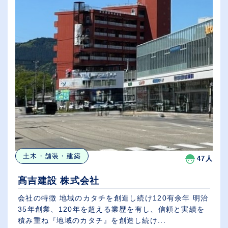
土木・舗装・建築
47人
髙吉建設 株式会社
会社の特徴 地域のカタチを創造し続け120有余年 明治
35年創業、120年を超える業歴を有し、信頼と実績を
積み重ね『地域のカタチ』を創造し続け...