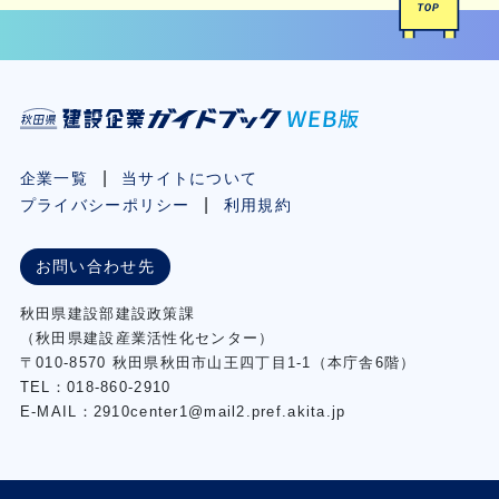
企業一覧
当サイトについて
プライバシーポリシー
利用規約
お問い合わせ先
秋⽥県建設部建設政策課
（秋⽥県建設産業活性化センター）
〒010-8570 秋田県秋田市⼭王四丁⽬1-1（本庁舎6階）
TEL：018-860-2910
E-MAIL：2910center1@mail2.pref.akita.jp