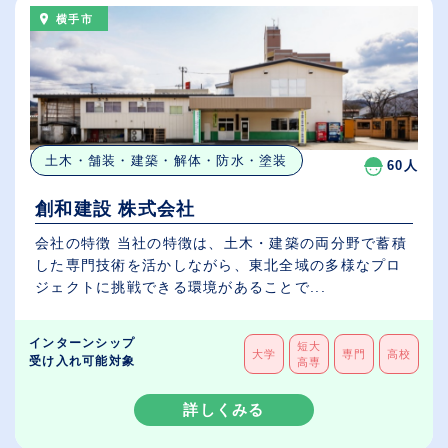
横手市
土木・舗装・建築・解体・防水・塗装
60人
創和建設 株式会社
会社の特徴 当社の特徴は、土木・建築の両分野で蓄積
した専門技術を活かしながら、東北全域の多様なプロ
ジェクトに挑戦できる環境があることで...
インターンシップ
短大
大学
専門
高校
受け入れ可能対象
高専
詳しくみる