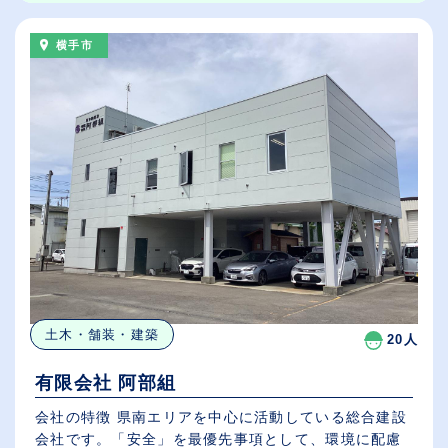
横手市
土木・舗装・建築
20人
有限会社 阿部組
会社の特徴 県南エリアを中心に活動している総合建設
会社です。「安全」を最優先事項として、環境に配慮