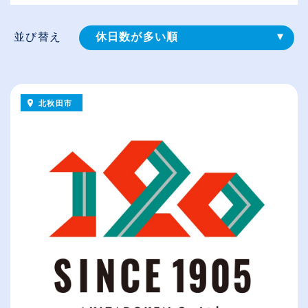
並び替え
休日数が多い順
登録⽇順
給与が高い順
北秋田市
（⾼卒の給与を基準）
従業員が多い順