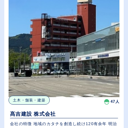
土木・舗装・建築
47人
髙吉建設 株式会社
会社の特徴 地域のカタチを創造し続け120有余年 明治