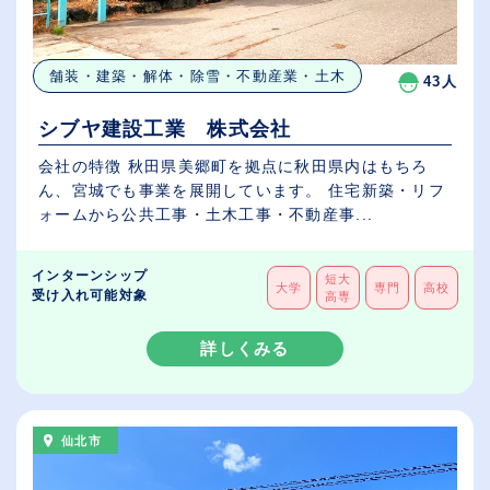
舗装・建築・解体・除雪・不動産業・土木
43人
シブヤ建設工業 株式会社
会社の特徴 秋田県美郷町を拠点に秋田県内はもちろ
ん、宮城でも事業を展開しています。 住宅新築・リフ
ォームから公共工事・土木工事・不動産事...
インターンシップ
短大
大学
専門
高校
受け入れ可能対象
高専
詳しくみる
仙北市