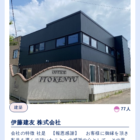
建築
77人
伊藤建友 株式会社
会社の特徴 社是 【報恩感謝】 お客様に御縁を頂き