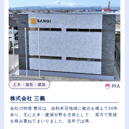
土木・舗装・建築
33人
株式会社 三義
会社の特徴 弊社は、由利本荘地域に拠点を構えて30年
余り、主に土木・建築分野を主体として、 双方で実績
を積み重ねてまいりました。近年では再...