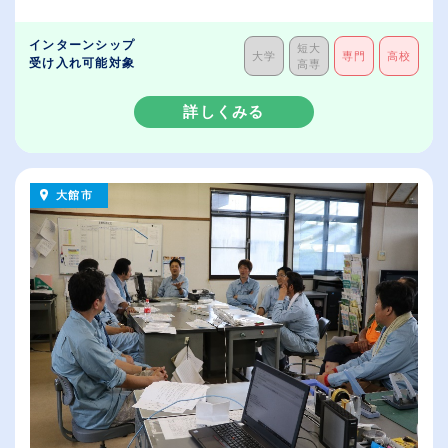
インターンシップ
短大
大学
専門
高校
受け入れ可能対象
高専
詳しくみる
大館市