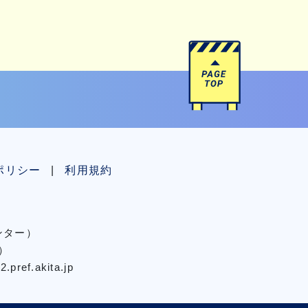
ポリシー
利用規約
センター）
）
pref.akita.jp