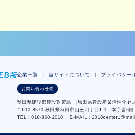
企業一覧
当サイトについて
プライバシー
お問い合わせ先
秋⽥県建設部建設政策課
（秋⽥県建設産業活性化
〒010-8570 秋田県秋田市⼭王四丁⽬1-1（本庁舎6階
TEL：018-860-2910
E-MAIL：2910center1@mail2.