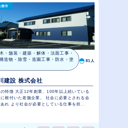
大館市
従業員が多い順
休日数が多い順
木・舗装・建築・解体・法面工事・
構造物・除雪・造園工事・防水・塗
81人
川建設 株式会社
の特徴 大正12年創業、100年以上続いている
根付いた老舗企業。 社会に必要とされる会
あれ より社会が必要としている仕事を担...