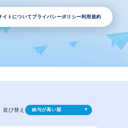
サイトについて
プライバシーポリシー
利用規約
並び替え
給与が高い順
登録⽇順