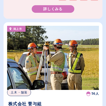
詳しくみる
潟上市
土木・舗装
56人
株式会社 菅与組