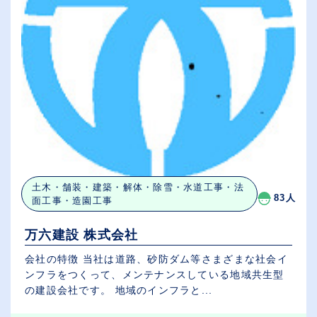
土木・舗装・建築・解体・除雪・水道工事・法
83人
面工事・造園工事
万六建設 株式会社
会社の特徴 当社は道路、砂防ダム等さまざまな社会イ
ンフラをつくって、メンテナンスしている地域共生型
の建設会社です。 地域のインフラと...