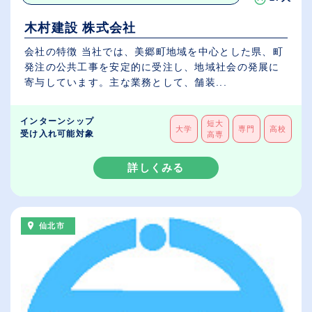
木村建設 株式会社
会社の特徴 当社では、美郷町地域を中心とした県、町
発注の公共工事を安定的に受注し、地域社会の発展に
寄与しています。主な業務として、舗装...
インターンシップ
短大
大学
専門
高校
受け入れ可能対象
高専
詳しくみる
仙北市