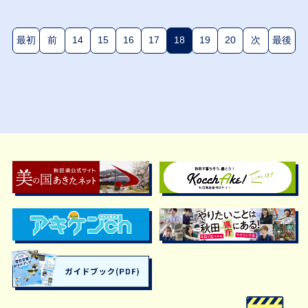
最初
前
14
15
16
17
18
19
20
次
最後
(現在のページ)