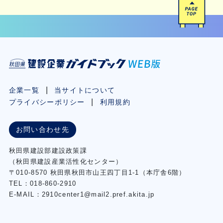
企業一覧
当サイトについて
プライバシーポリシー
利用規約
お問い合わせ先
秋⽥県建設部建設政策課
（秋⽥県建設産業活性化センター）
〒010-8570 秋田県秋田市⼭王四丁⽬1-1（本庁舎6階）
TEL：018-860-2910
E-MAIL：2910center1@mail2.pref.akita.jp