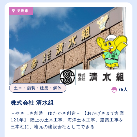
男鹿市
土木・舗装・建築・解体
76人
株式会社 清水組
－やさしさ創造 ゆたかさ創造－ 【おかげさまで創業
121年】 陸上の土木工事、海洋土木工事、建築工事を
三本柱に、地元の建設会社としてできる ...