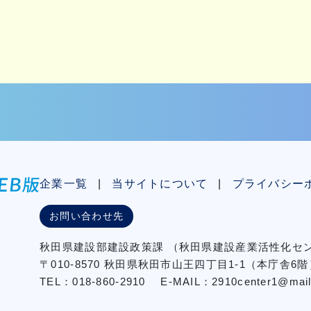
企業一覧
当サイトについて
プライバシー
お問い合わせ先
秋⽥県建設部建設政策課
（秋⽥県建設産業活性化
〒010-8570 秋田県秋田市⼭王四丁⽬1-1（本庁舎6階
TEL：018-860-2910
E-MAIL：2910center1@mail2.