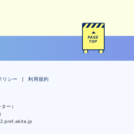
ポリシー
利用規約
センター）
）
pref.akita.jp