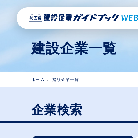
建設企業一覧
ホーム
建設企業一覧
企業検索