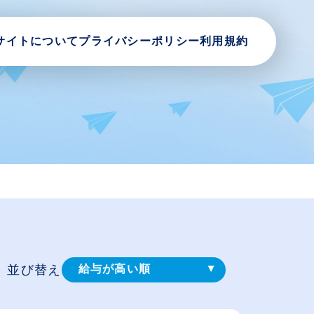
サイトについて
プライバシーポリシー
利用規約
並び替え
給与が高い順
登録⽇順