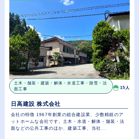
土木・舗装・建築・解体・水道工事・除雪・法
15人
面工事
日高建設 株式会社
会社の特徴 1967年創業の総合建設業、少数精鋭のア
ットホームな会社です。土木・水道・解体・舗装・法
面などの公共工事のほか、建築工事、当社...