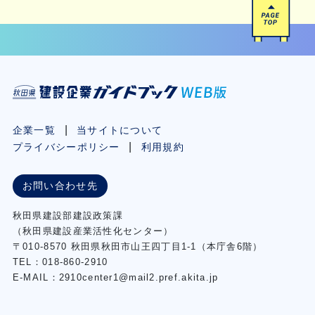
企業一覧
当サイトについて
プライバシーポリシー
利用規約
お問い合わせ先
秋⽥県建設部建設政策課
（秋⽥県建設産業活性化センター）
〒010-8570 秋田県秋田市⼭王四丁⽬1-1（本庁舎6階）
TEL：018-860-2910
E-MAIL：2910center1@mail2.pref.akita.jp