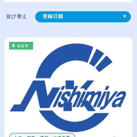
並び替え
登録⽇順
給与が高い順
（⾼卒の給与を基準）
仙北市
従業員が多い順
休日数が多い順