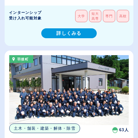
インターンシップ
短大
大学
専門
高校
受け入れ可能対象
高専
詳しくみる
羽後町
土木・舗装・建築・解体・除雪
63人