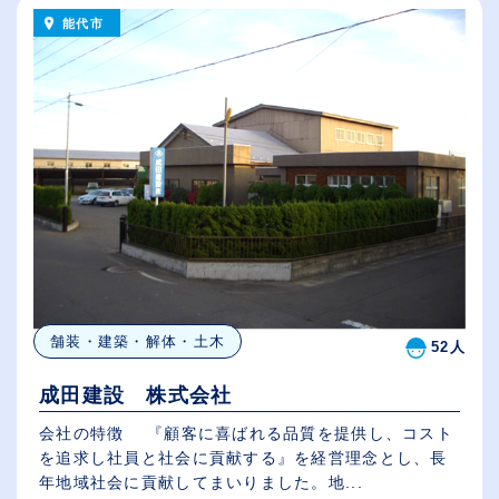
能代市
舗装・建築・解体・土木
52人
成田建設 株式会社
会社の特徴 『顧客に喜ばれる品質を提供し、コスト
を追求し社員と社会に貢献する』を経営理念とし、長
年地域社会に貢献してまいりました。地...