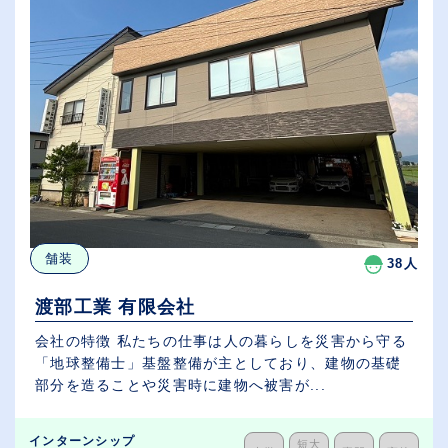
舗装
38人
渡部工業 有限会社
会社の特徴 私たちの仕事は人の暮らしを災害から守る
「地球整備士」基盤整備が主としており、建物の基礎
部分を造ることや災害時に建物へ被害が...
インターンシップ
短大