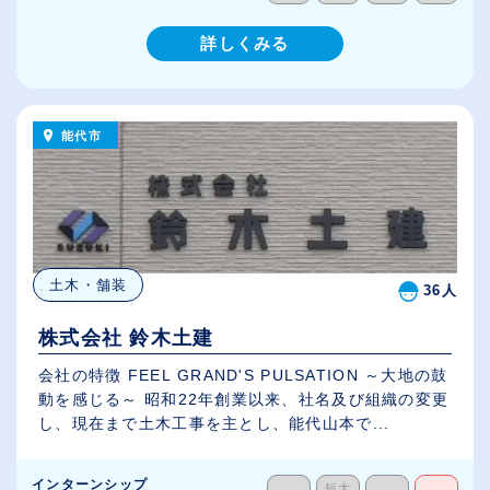
詳しくみる
能代市
土木・舗装
36人
株式会社 鈴木土建
会社の特徴 FEEL GRAND'S PULSATION ～大地の鼓
動を感じる～ 昭和22年創業以来、社名及び組織の変更
し、現在まで土木工事を主とし、能代山本で...
インターンシップ
短大