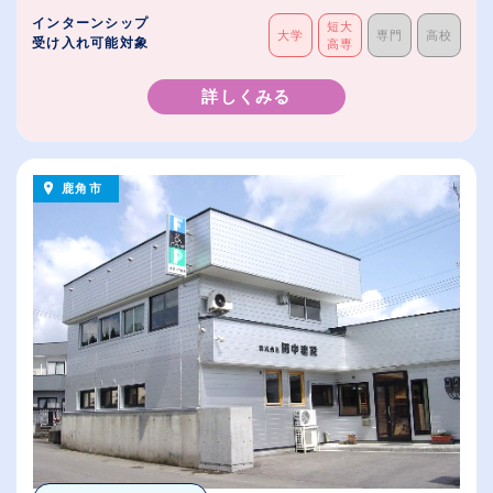
インターンシップ
短大
大学
専門
高校
受け入れ可能対象
高専
詳しくみる
鹿角市