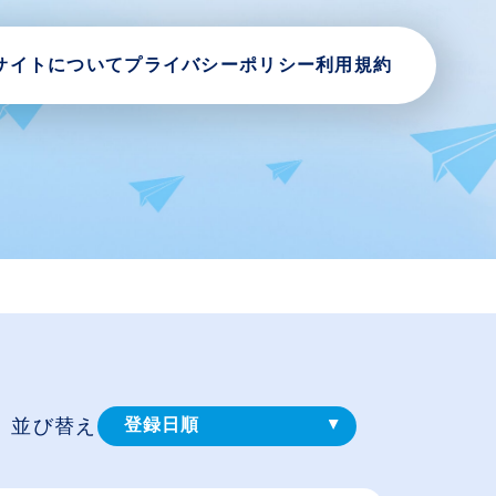
サイトについて
プライバシーポリシー
利用規約
並び替え
登録⽇順
給与が高い順