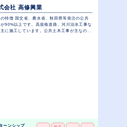
式会社 高修興業
社の特徴 国交省、農水省、秋田県等発注の公共
業が90%以上です。高規格道路、河川治水工事な
主に施工しています。公共土木工事が主なの...
ターンシップ
短大