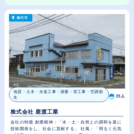
能代市
地質・土木・水道工事・測量・管工事・空調衛
35人
生
株式会社 鹿渡工業
会社の特徴 創業精神：「水・土・自然との調和を基に
技術開発をし、社会に貢献する」 社風：「明るく元気