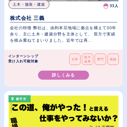
土木・舗装・建築
33人
株式会社 三義
会社の特徴 弊社は、由利本荘地域に拠点を構えて30年
余り、主に土木・建築分野を主体として、 双方で実績
を積み重ねてまいりました。近年では再...
インターンシップ
短大
大学
専門
高校
受け入れ可能対象
高専
詳しくみる
横手市