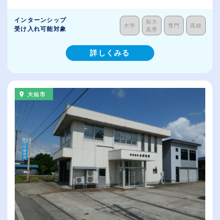
インターンシップ
短大
大学
専門
高校
受け入れ可能対象
高専
詳しくみる
大仙市