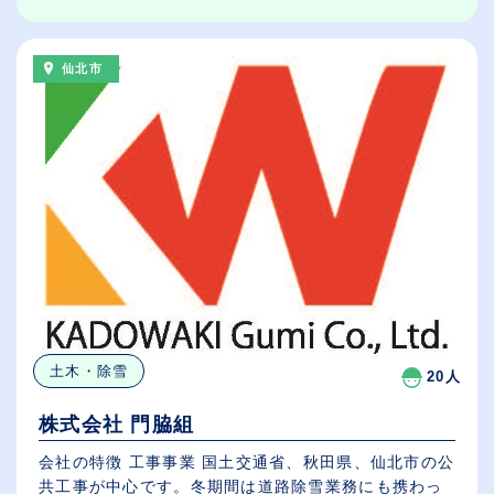
仙北市
土木・除雪
20人
株式会社 門脇組
会社の特徴 工事事業 国土交通省、秋田県、仙北市の公
共工事が中心です。冬期間は道路除雪業務にも携わっ