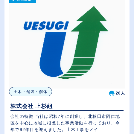
土木・舗装・解体
20人
株式会社 上杉組
会社の特徴 当社は昭和7年に創業し、北秋田市阿仁地
区を中心に地域に根差した事業活動を行っており、今
年で92年目を迎えました。土木工事をメイ...