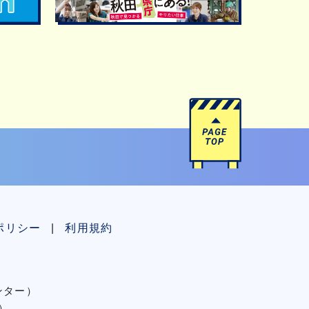
ポリシー
利用規約
センター）
）