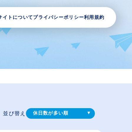
サイトについて
プライバシーポリシー
利用規約
並び替え
休日数が多い順
登録⽇順