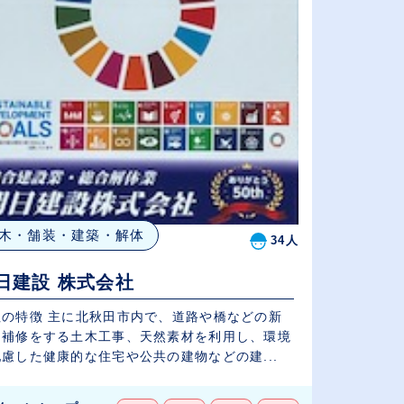
木・舗装・建築・解体
34人
日建設 株式会社
社の特徴 主に北秋田市内で、道路や橋などの新
、補修をする土木工事、天然素材を利用し、環境
慮した健康的な住宅や公共の建物などの建...