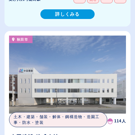
詳しくみる
秋田市
土木・建築・舗装・解体・鋼構造物・造園工
114人
事・防水・塗装